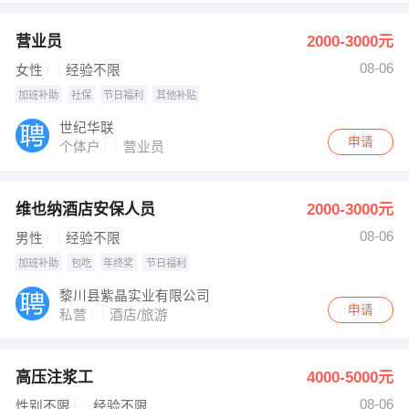
营业员
2000-3000元
08-06
女性
经验不限
加班补助
社保
节日福利
其他补贴
世纪华联
申请
个体户
营业员
维也纳酒店安保人员
2000-3000元
08-06
男性
经验不限
加班补助
包吃
年终奖
节日福利
黎川县紫晶实业有限公司
申请
私营
酒店/旅游
高压注浆工
4000-5000元
08-06
性别不限
经验不限