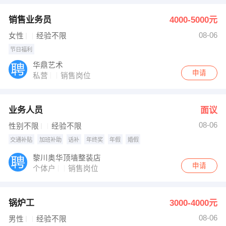
销售业务员
4000-5000元
08-06
女性
经验不限
节日福利
华鼎艺术
申请
私营
销售岗位
业务人员
面议
08-06
性别不限
经验不限
交通补贴
加班补助
话补
年终奖
年假
婚假
黎川奥华顶墙整装店
申请
个体户
销售岗位
锅炉工
3000-4000元
08-06
男性
经验不限