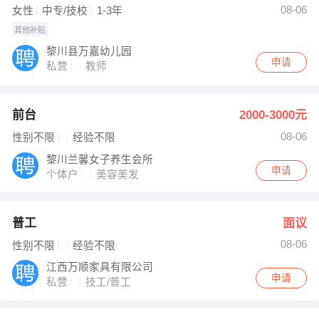
08-06
女性
中专/技校
1-3年
其他补贴
黎川县万嘉幼儿园
申请
私营
教师
前台
2000-3000元
08-06
性别不限
经验不限
黎川兰馨女子养生会所
申请
个体户
美容美发
普工
面议
08-06
性别不限
经验不限
江西万顺家具有限公司
申请
私营
技工/普工