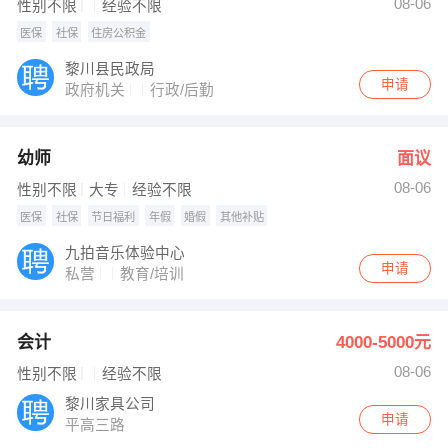
08-06
性别不限
经验不限
医保
社保
住房公积金
黎川县民政局
申请
政府机关
行政/后勤
幼师
面议
08-06
性别不限
大专
经验不限
医保
社保
节日福利
年假
婚假
其他补贴
九拍音乐体验中心
申请
私营
教育/培训
会计
4000-5000元
08-06
性别不限
经验不限
黎川家具公司
申请
平高三路