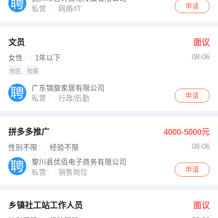
申请
私营
网络/IT
文员
面议
08-06
女性
1年以下
包住
社保
广东锦旋家居有限公司
申请
私营
行政/后勤
拼多多推广
4000-5000元
08-06
性别不限
经验不限
黎川县优佰电子商务有限公司
申请
私营
销售岗位
乡镇社工站工作人员
面议