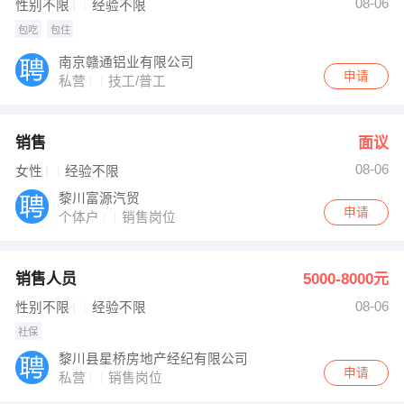
08-06
性别不限
经验不限
包吃
包住
南京赣通铝业有限公司
申请
私营
技工/普工
销售
面议
08-06
女性
经验不限
黎川富源汽贸
申请
个体户
销售岗位
销售人员
5000-8000元
08-06
性别不限
经验不限
社保
黎川县星桥房地产经纪有限公司
申请
私营
销售岗位