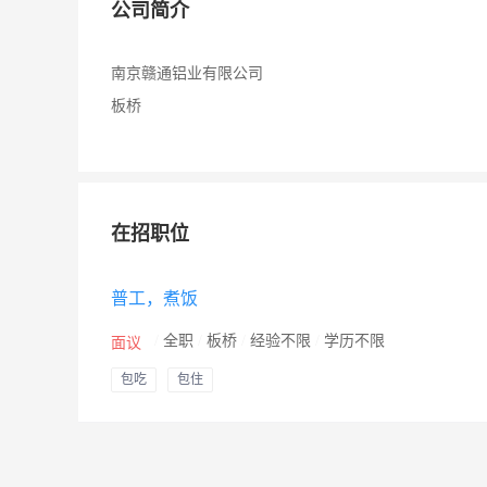
公司简介
南京赣通铝业有限公司
板桥
在招职位
普工，煮饭
/
全职
/
板桥
/
经验不限
/
学历不限
面议
包吃
包住