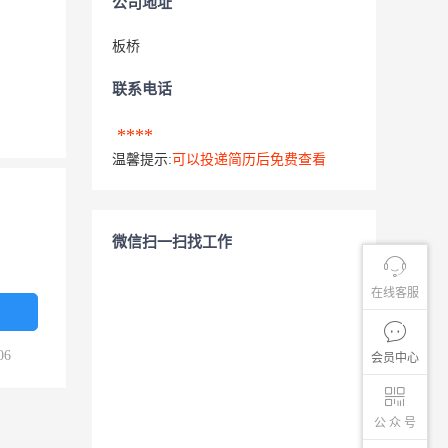
公司地址
板桥
联系电话
****
温馨提示:
可以投递简历后免费查看
微信扫一扫找工作
在线客服
06
会员中心
公 众 号