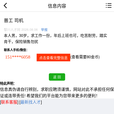
信息内容
普工 司机
黎川人才网 2026.08.06
举报
本人男，30岁，求工作一份，年后上班也可，吃苦耐劳，踏实
肯干，保险销售勿扰
联系人手机/微信：
(查看需要80金币)
151****6058
点击查看完整信息
特此声明：
信息真伪请自行辨别，求职应聘须谨慎，网站对此不承担任何保
证或连带责任! 希望我们的平台能为您带来更多的便利！
[
联系客服
]
[
最新找人才
]