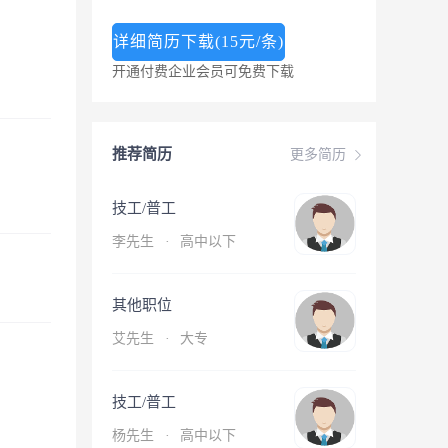
详细简历下载(15元/条)
开通付费企业会员可免费下载
推荐简历
更多简历
技工/普工
李先生
·
高中以下
其他职位
艾先生
·
大专
技工/普工
杨先生
·
高中以下