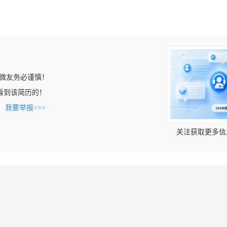
微友务必谨慎！
om上看到该简历的！
。
我要举报>>>
关注获取更多信