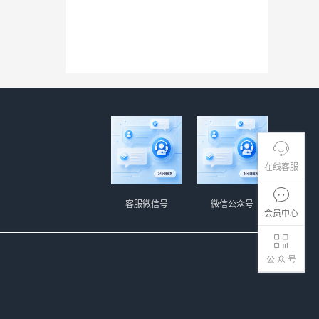
在线客服
客服微信号
微信公众号
会员中心
公 众 号