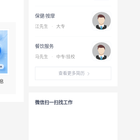
保健/按摩
江先生
·
大专
餐饮服务
马先生
·
中专/技校
查看更多简历
息
微信扫一扫找工作