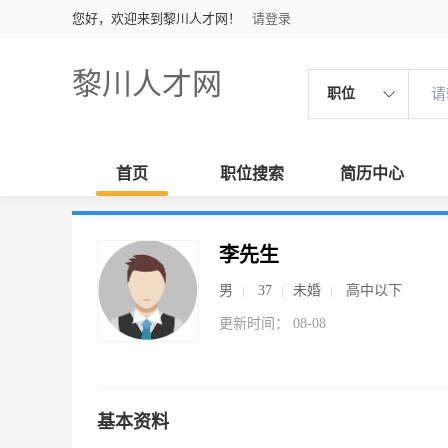
您好，欢迎来到黎川人才网！
请登录
黎川人才网
职位
首页
职位搜索
简历中心
李先生
男
37
未婚
高中以下
更新时间： 08-08
基本资料